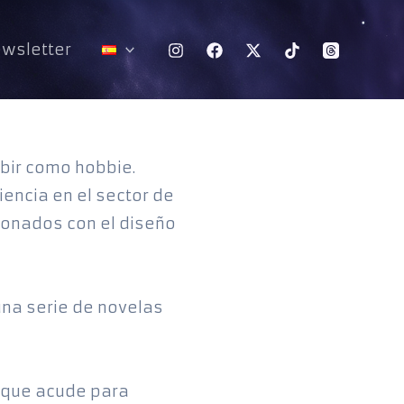
wsletter
ribir como hobbie.
iencia en el sector de
ionados con el diseño
una serie de novelas
s que acude para