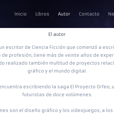
Inicio
Libros
Autor
Contacto
Ne
El autor
s un escritor de Ciencia Ficción que comenzó a esc
 de profesión, tiene más de veinte años de exper
ndo realizado también multitud de proyectos relac
gráfico y el mundo digital.
 encuentra escribiendo la saga El Proyecto Orfeo, 
futuristas de doce volúmenes.
nes son el diseño gráfico y los videojuegos, a lo