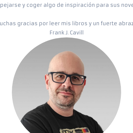
pejarse y coger algo de inspiración para sus nove
chas gracias por leer mis libros y un fuerte abra
Frank J. Cavill