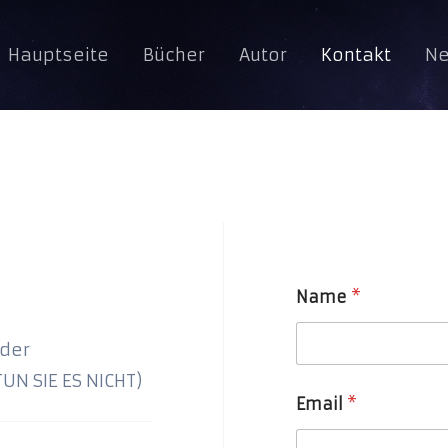
Hauptseite
Bücher
Autor
Kontakt
Ne
Name
*
oder
UN SIE ES NICHT)
Email
*