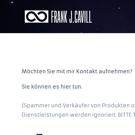
Zum
Inhalt
springen
Möchten Sie mit mir Kontakt aufnehmen?
Sie können es hier tun.
(Spammer und Verkäufer von Produkten 
Dienstleistungen werden ignoriert. BITTE T