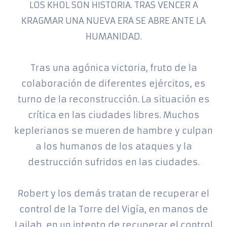
LOS KHOL SON HISTORIA. TRAS VENCER A
KRAGMAR UNA NUEVA ERA SE ABRE ANTE LA
HUMANIDAD.
Tras una agónica victoria, fruto de la
colaboración de diferentes ejércitos, es
turno de la reconstrucción. La situación es
crítica en las ciudades libres. Muchos
keplerianos se mueren de hambre y culpan
a los humanos de los ataques y la
destrucción sufridos en las ciudades.
Robert y los demás tratan de recuperar el
control de la Torre del Vigía, en manos de
Lajlab, en un intento de recuperar el control