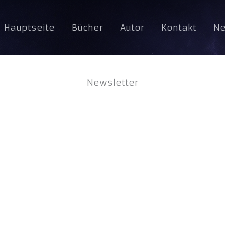
Hauptseite
Bücher
Autor
Kontakt
Ne
Newsletter